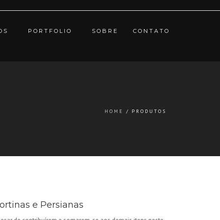
OS
PORTFOLIO
SOBRE
CONTATO
HOME
PRODUTOS
ortinas e Persianas