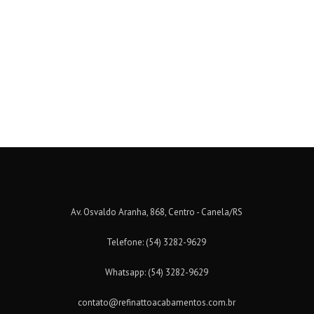
Av. Osvaldo Aranha, 868, Centro - Canela/RS
Telefone: (54) 3282-9629
Whatsapp: (54) 3282-9629
contato@refinattoacabamentos.com.br