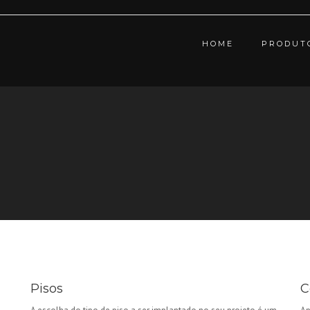
HOME
PRODUT
Pisos
C